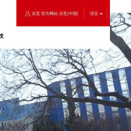
乐竞·官方网站-乐竞(中国)
语言
技